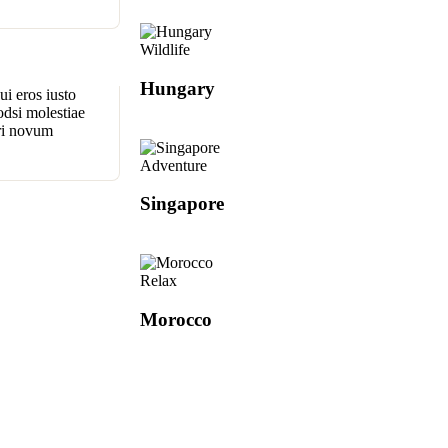
Wildlife
Hungary
i eros iusto
odsi molestiae
pri novum
Adventure
Singapore
Relax
Morocco