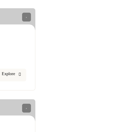
5
Explore
5