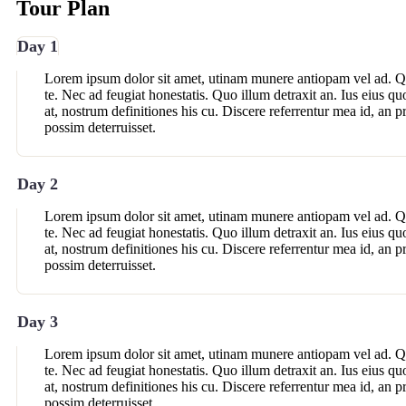
Tour Plan
Day 1
Lorem ipsum dolor sit amet, utinam munere antiopam vel ad. Qu
te. Nec ad feugiat honestatis. Quo illum detraxit an. Ius eius qu
at, nostrum definitiones his cu. Discere referrentur mea id, an 
possim deterruisset.
Day 2
Lorem ipsum dolor sit amet, utinam munere antiopam vel ad. Qu
te. Nec ad feugiat honestatis. Quo illum detraxit an. Ius eius qu
at, nostrum definitiones his cu. Discere referrentur mea id, an 
possim deterruisset.
Day 3
Lorem ipsum dolor sit amet, utinam munere antiopam vel ad. Qu
te. Nec ad feugiat honestatis. Quo illum detraxit an. Ius eius qu
at, nostrum definitiones his cu. Discere referrentur mea id, an 
possim deterruisset.